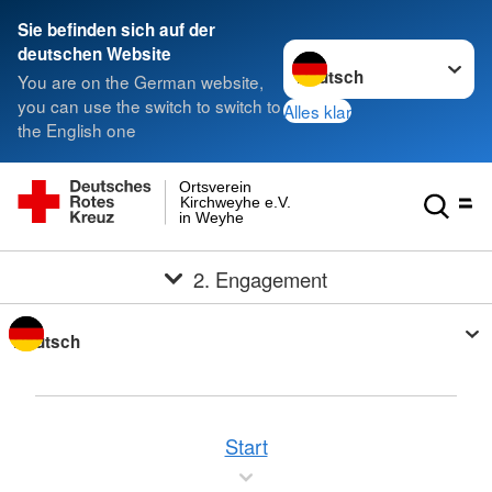
Sie befinden sich auf der
Sprache wechseln zu
deutschen Website
You are on the German website,
you can use the switch to switch to
Alles klar
the English one
Ortsverein
Kirchweyhe e.V.
in Weyhe
2. Engagement
Sprache wechseln zu
Start