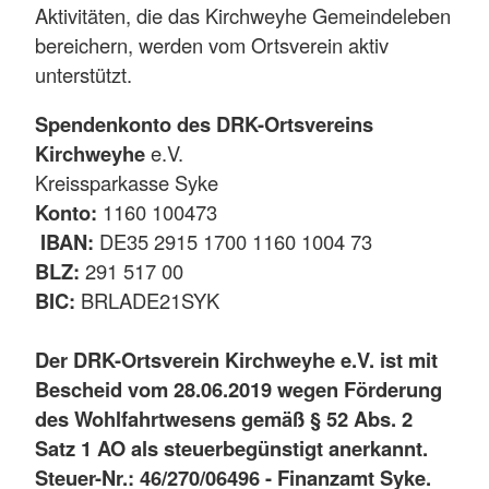
Aktivitäten, die das Kirchweyhe Gemeindeleben
bereichern, werden vom Ortsverein aktiv
unterstützt.
Spendenkonto des DRK-Ortsvereins
Kirchweyhe
e.V.
Kreissparkasse Syke
Konto:
1160 100473
IBAN:
DE35 2915 1700 1160 1004 73
BLZ:
291 517 00
BIC:
BRLADE21SYK
Der DRK-Ortsverein Kirchweyhe e.V. ist mit
Bescheid vom 28.06.2019 wegen Förderung
des Wohlfahrtwesens gemäß § 52 Abs. 2
Satz 1 AO als steuerbegünstigt anerkannt.
Steuer-Nr.: 46/270/06496 - Finanzamt Syke.