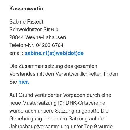
Kassenwartin:
Sabine Ristedt
Schweidnitzer Str.6 b
28844 Weyhe-Lahausen
Telefon-Nr. 04203 6764
email:
sabine.r1(at)web(dot)de
Die Zusammensetzung des gesamten
Vorstandes mit den Verantwortlichkeiten finden
Sie
hier
.
Auf Grund veränderter Vorgaben durch eine
neue Mustersatzung für DRK-Ortsvereine
wurde auch unsere Satzung angepaßt. Die
Genehmigung der neuen Satzung auf der
Jahreshauptversammlung unter Top 9 wurde