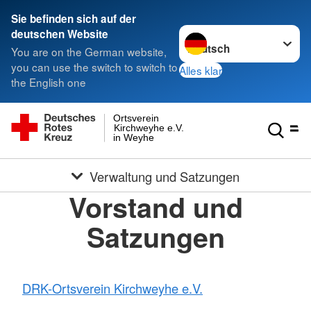
Sie befinden sich auf der
Sprache wechseln zu
deutschen Website
You are on the German website,
you can use the switch to switch to
Alles klar
the English one
Ortsverein
Kirchweyhe e.V.
in Weyhe
Verwaltung und Satzungen
Vorstand und
Satzungen
DRK-Ortsverein Kirchweyhe e.V.