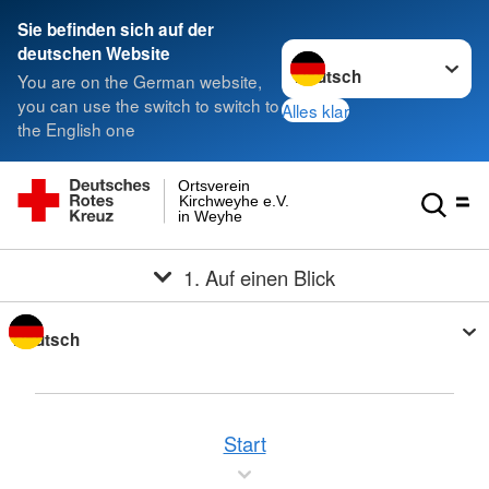
Sie befinden sich auf der
Sprache wechseln zu
deutschen Website
You are on the German website,
you can use the switch to switch to
Alles klar
the English one
Ortsverein
Kirchweyhe e.V.
in Weyhe
1. Auf einen Blick
Sprache wechseln zu
Start