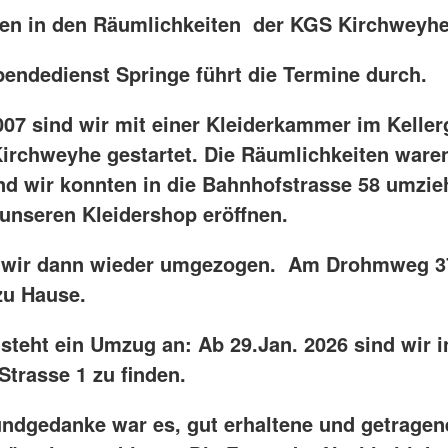
den in den Räumlichkeiten der KGS Kirchweyhe 
pendedienst Springe führt die Termine durch.
007 sind wir mit einer Kleiderkammer im Kelle
irchweyhe gestartet. Die Räumlichkeiten waren
nd wir konnten in die Bahnhofstrasse 58 umzi
 unseren Kleidershop eröffnen.
d wir dann wieder umgezogen. Am Drohmweg 3
zu Hause.
steht ein Umzug an: Ab 29.Jan. 2026 sind wir i
Strasse 1 zu finden.
ndgedanke war es, gut erhaltene und getragen