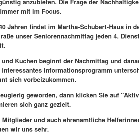
günstig anzubieten. Die Frage der Nachhaltigke
 immer mit im Focus.
 40 Jahren findet im Martha-Schubert-Haus in d
raße unser Seniorennachmittag jeden 4. Diens
t.
e und Kuchen beginnt der Nachmittag und danac
 interessantes Informationsprogramm untersch
ohnt sich vorbeizukommen.
neugierig geworden, dann klicken Sie auf "Aktiv
ieren sich ganz gezielt.
 Mitglieder und auch ehrenamtliche Helferinne
uen wir uns sehr.