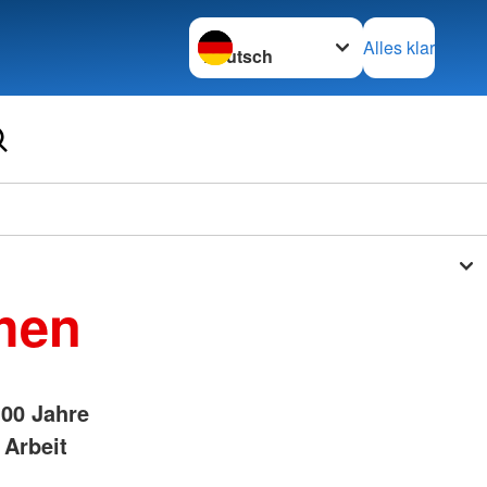
Sprache wechseln zu
Alles klar
hen
100 Jahre
 Arbeit