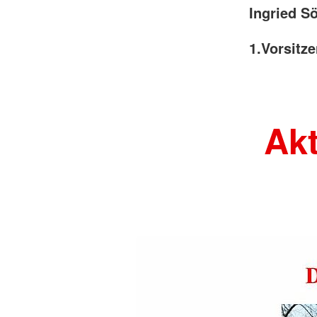
Ingried Sö
1.Vorsitz
Akt