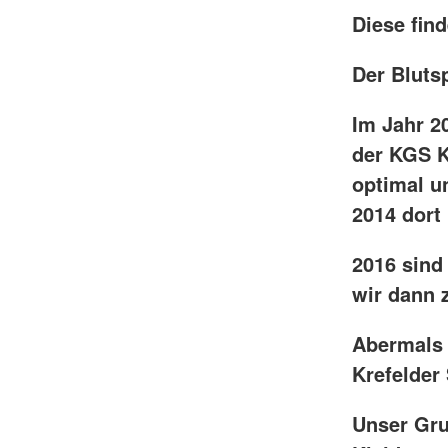
Diese fin
Der Bluts
Im Jahr 2
der KGS K
optimal u
2014 dort
2016 sin
wir dann 
Abermals 
Krefelder 
Unser Gru