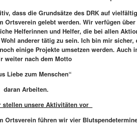
itiv, dass die Grundsätze des DRK auf vielfälti
m Ortsverein gelebt werden. Wir verfügen über 
che Helferinnen und Helfer, die bei allen Aktio
Wohl anderer tätig zu sein. Ich bin mir sicher,
 noch einige Projekte umsetzen werden. Auch i
r weiter nach dem Motto
iebe zum Menschen“
 Arbeiten.
 stellen unsere Aktivitäten vor
m Ortsverein führen wir vier Blutspendetermin