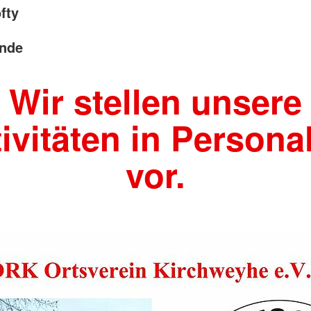
fty
ende
Wir stellen unsere
ivitäten in Persona
vor.